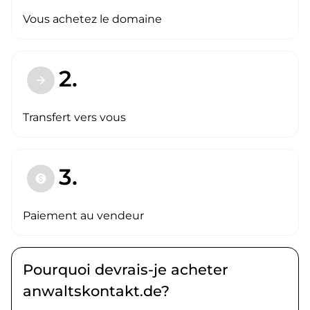
Vous achetez le domaine
2.
arrow_forward
Transfert vers vous
3.
paid
Paiement au vendeur
Pourquoi devrais-je acheter
anwaltskontakt.de?